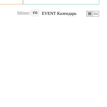
Рейтинг
:
155
EVENT Календарь