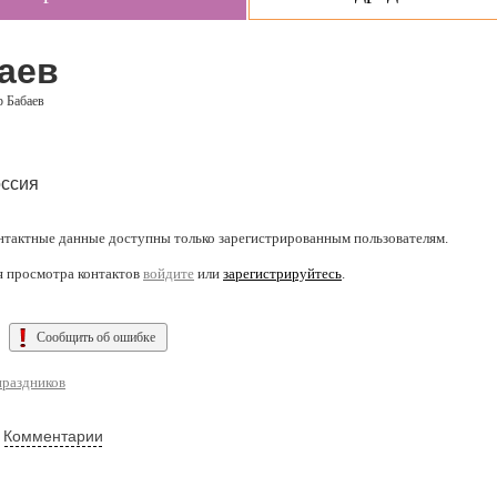
аев
 Бабаев
ссия
нтактные данные доступны только зарегистрированным пользователям.
я просмотра контактов
войдите
или
зарегистрируйтесь
.
Сообщить об ошибке
раздников
Комментарии