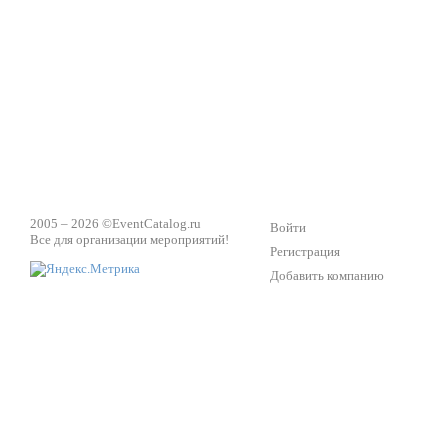
Техническое обеспечение мероприятий
Ведущий - за 
2005 – 2026 ©
EventCatalog.ru
Войти
Все для организации мероприятий!
Регистрация
Добавить компанию