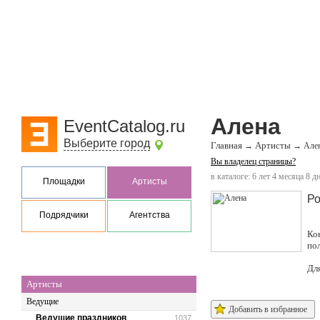
Алена
EventCatalog.ru
Выберите город
Главная
Артисты
→
→
Але
Вы владелец страницы?
в каталоге: 6 лет 4 месяца 8 д
Площадки
Артисты
Ро
Подрядчики
Агентства
Ко
по
Дл
Артисты
Ведущие
Добавить в избранное
Ведущие праздников
1037