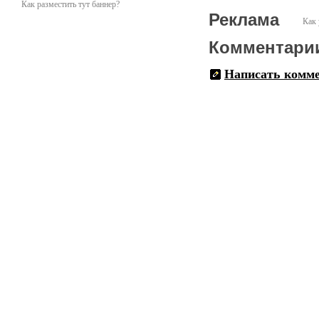
Как разместить тут баннер?
Реклама
Как 
Комментари
Написать комм