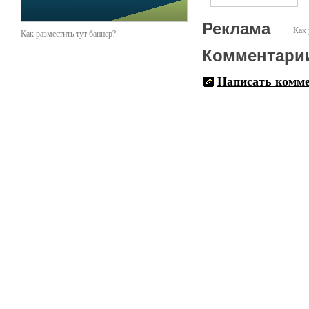
Реклама
Как 
Как разместить тут баннер?
Комментари
Написать комм