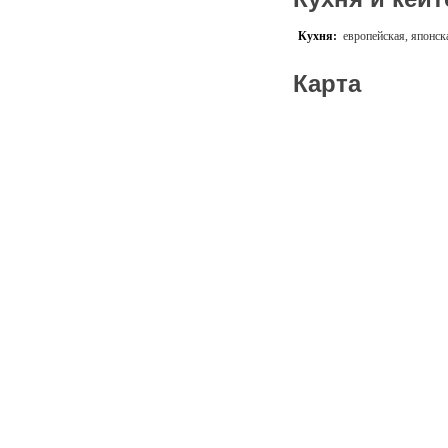
Кухня:
европейская, японск
Карта