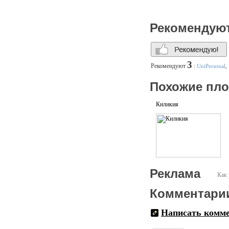
Рекомендую
3
Рекомендуют
:
UniPersonal
,
Похожие пл
Киликия
Реклама
Как 
Комментари
Написать комм