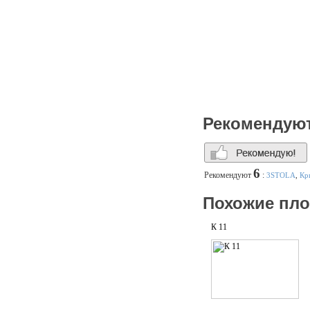
Рекомендую
6
Рекомендуют
:
3STOLA
,
Кр
Похожие пл
К 11