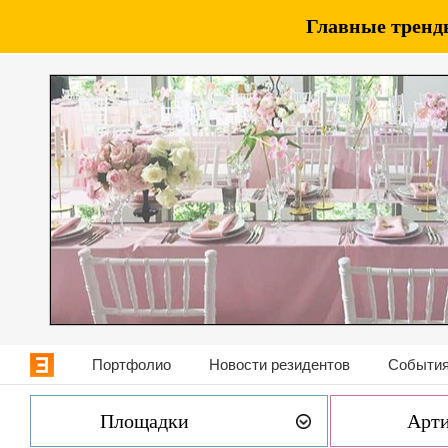
Главные тренды
Портфолио
Новости резидентов
События
Площадки
Арт