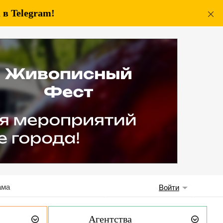
в Telegram!
ама
Войти
Агентства