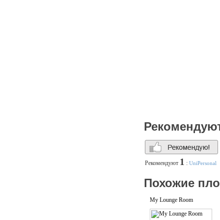
Рекомендую
1
Рекомендуют
:
UniPersonal
Похожие пл
My Lounge Room