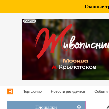
Главные т
РЕКЛАМА
Портфолио
Новости резидентов
События
Площадки