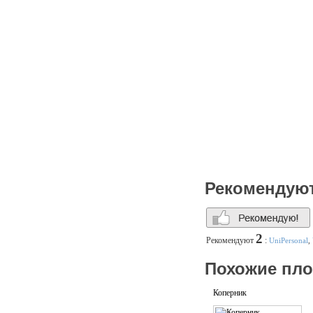
Рекомендую
2
Рекомендуют
:
UniPersonal
,
Похожие пл
Коперник