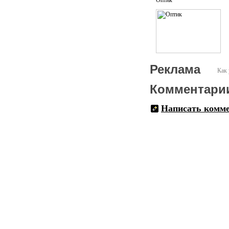
Оптик
Реклама
Как 
Комментари
Написать комм