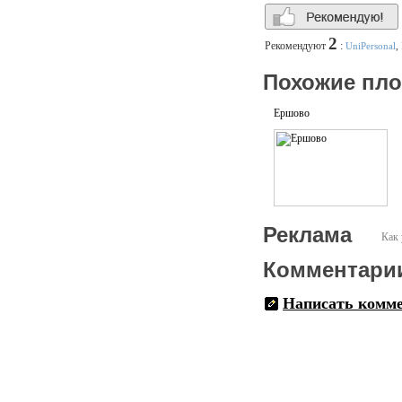
2
Рекомендуют
:
UniPersonal
,
Похожие пл
Ершово
Реклама
Как 
Комментари
Написать комм