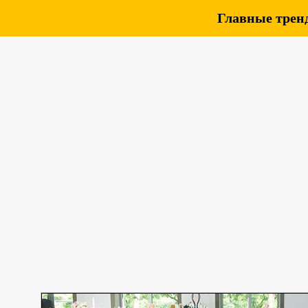
Главные тренд