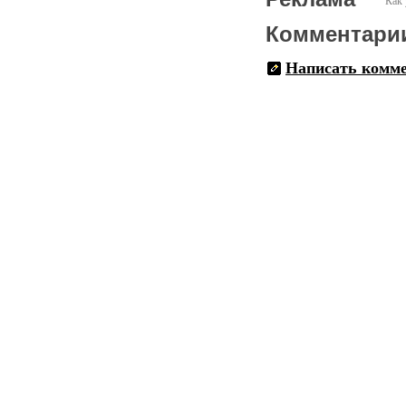
Как 
Комментари
Написать комм