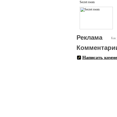
Secret room
Реклама
Как 
Комментари
Написать комм