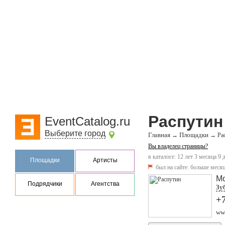
Распутин
EventCatalog.ru
Выберите город
Главная
Площадки
→
→
Ра
Вы владелец страницы?
в каталоге: 12 лет 3 месяца 9 
Площадки
Артисты
был на сайте:
больше месяц
М
Подрядчики
Агентства
Зу
+
www