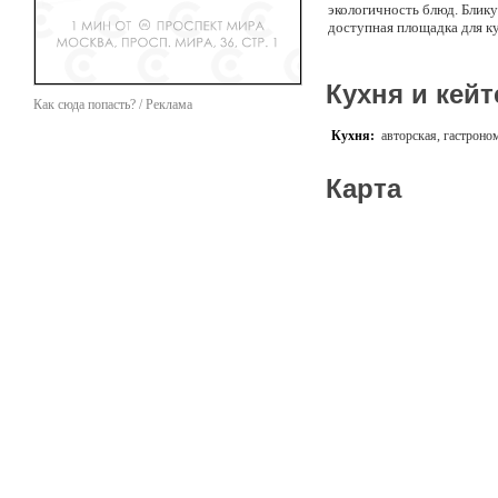
экологичность блюд. Блик
доступная площадка для к
Кухня и кейт
Как сюда попасть? / Реклама
Кухня:
авторская, гастроно
Карта