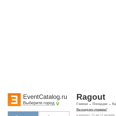
Ragout
EventCatalog.ru
Выберите город
Главная
Площадки
→
→
Ra
Вы владелец страницы?
в каталоге: 15 лет 11 месяцев