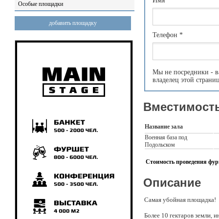
Имя
*
Особые площадки
добавить площадку
Телефон
*
Мы не посредники - в
владелец этой страни
Вместимость
Название зала
Военная база под
Подольском
Стоимость проведения фурш
Описание
Самая убойная площадка!
Более 10 гектаров земли, 