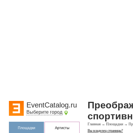
Преображ
EventCatalog.ru
Выберите город
спортивн
Главная
Площадки
→
→
Пр
Площадки
Артисты
Вы владелец страницы?