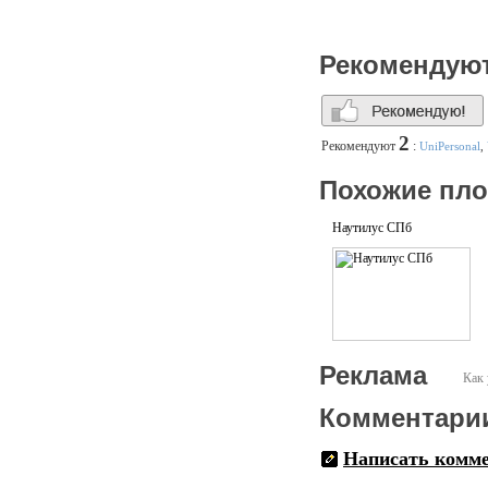
Рекомендую
2
Рекомендуют
:
UniPersonal
,
Похожие пл
Наутилус СПб
Реклама
Как 
Комментари
Написать комм