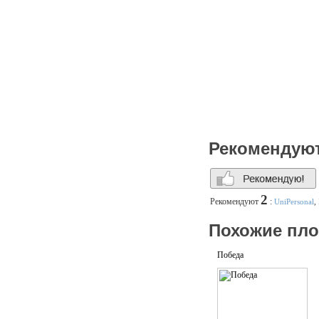
Рекомендую
2
Рекомендуют
:
UniPersonal
,
Похожие пл
Победа