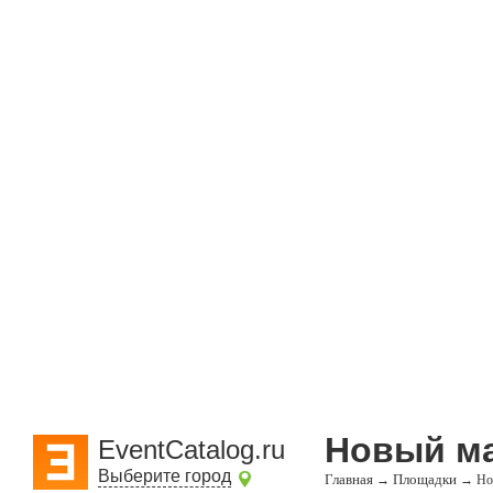
Новый м
EventCatalog.ru
Выберите город
Главная
Площадки
→
→
Но