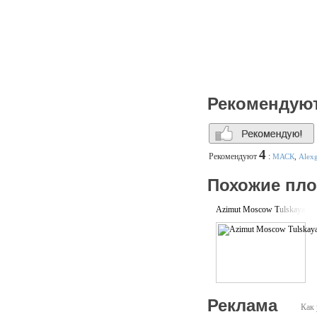
Рекомендую
4
Рекомендуют
:
МАСК
,
Alex
Похожие пл
Azimut Moscow Tulskaya Ho
Реклама
Как 