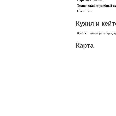
Парковка:
78 мест
Технический служебный вх
Свет:
Есть
Кухня и кейт
Кухня:
разнообразие тради
Карта