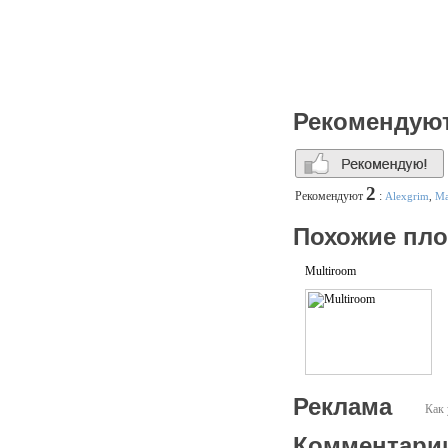
Рекомендую
2
Рекомендуют
:
Alexgrim
,
Ma
Похожие пл
Multiroom
Реклама
Как 
Комментари