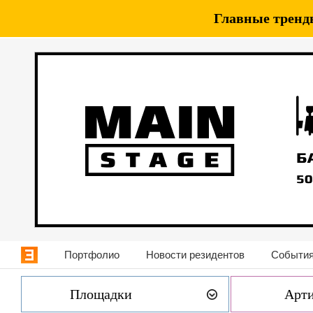
Главные тренды
Портфолио
Новости резидентов
События
Площадки
Арт