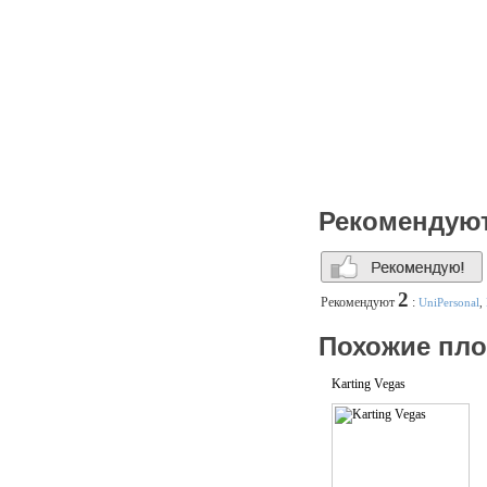
Рекомендую
2
Рекомендуют
:
UniPersonal
,
Похожие пл
Karting Vegas