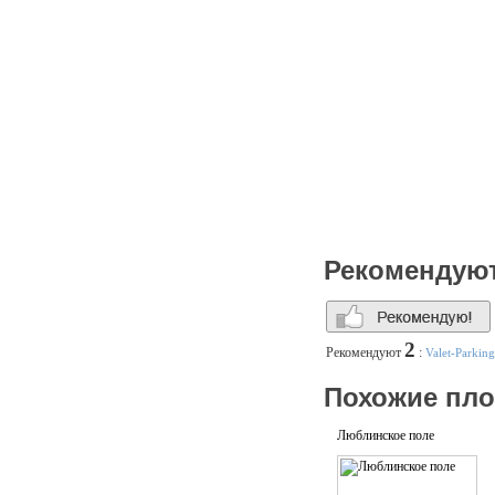
ВВЦ, музей Космонавтики,
Рекомендую
2
Рекомендуют
:
Valet-Parking
Похожие пл
Люблинское поле