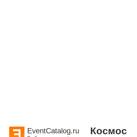
Космос
EventCatalog.ru