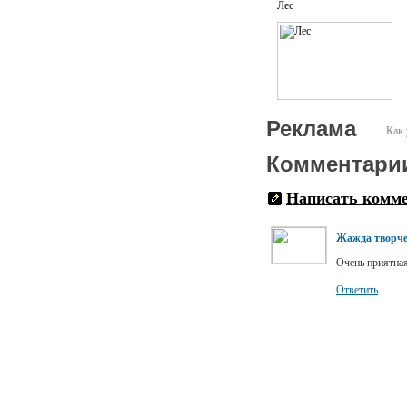
Лес
Реклама
Как 
Комментари
Написать комм
Жажда творче
Очень приятная
Ответить