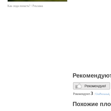
Как сюда попасть? / Реклама
Рекомендую
3
Рекомендуют
:
UniPersonal
,
Похожие пл