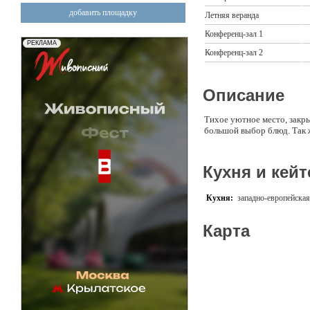
добавить площадку
Летняя веранда
Конференц-зал 1
Конференц-зал 2
Описание
Тихое уютное место, закры
большой выбор блюд. Так 
Кухня и кейт
Кухня:
западно-европейская
Карта