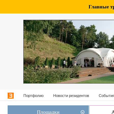
Главные т
Портфолио
Новости резидентов
События
Площадки