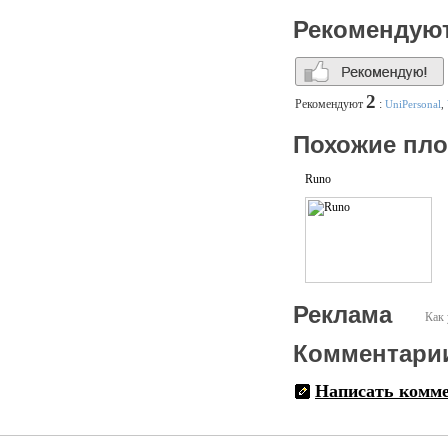
Рекомендую
2
Рекомендуют
:
UniPersonal
,
Похожие пл
Runo
Реклама
Как 
Комментари
Написать комм