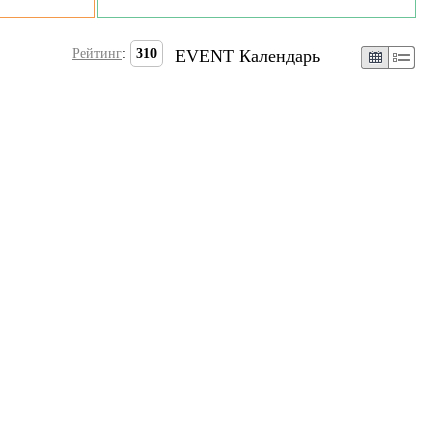
Рейтинг
:
310
EVENT Календарь