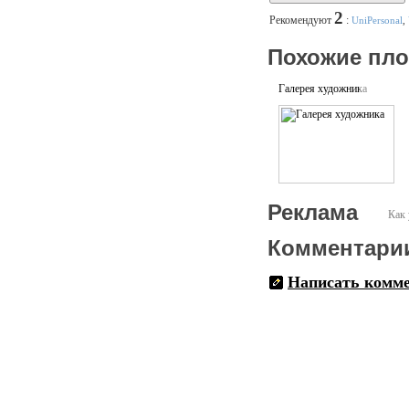
2
Рекомендуют
:
UniPersonal
,
Похожие пл
Галерея художника
Реклама
Как 
Комментари
Написать комм