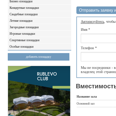
Бизнес-площадки
Концертные площадки
Отправить заявку и
Свадебные площадки
Летние площадки
Авторизуйтесь
, чтобы
Загородные площадки
Имя
*
Игровые площадки
Спортивные площадки
Особые площадки
Телефон
*
добавить площадку
Мы не посредники - в
владелец этой страни
Вместимость
Название зала
Основной зал