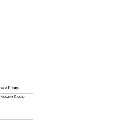
йхана Инжир