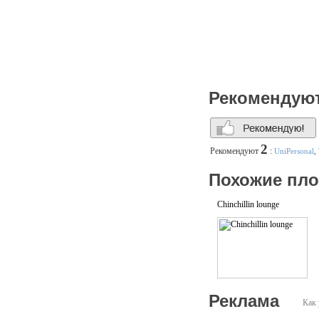
Рекомендую
2
Рекомендуют
:
UniPersonal
,
Похожие пл
Chinchillin lounge
Реклама
Как 