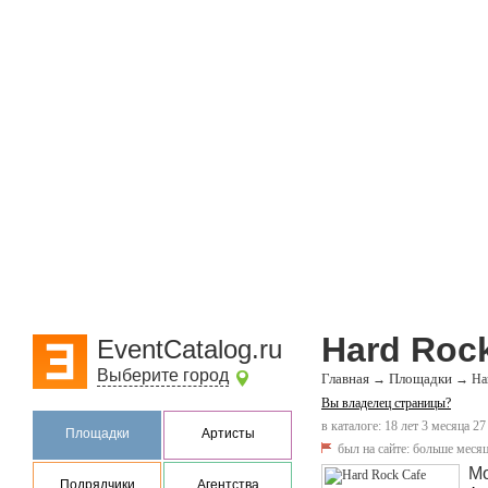
Hard Roc
EventCatalog.ru
Выберите город
Главная
Площадки
→
→
Ha
Вы владелец страницы?
в каталоге: 18 лет 3 месяца 27
Площадки
Артисты
был на сайте:
больше месяц
М
Подрядчики
Агентства