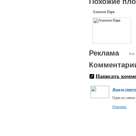
Похожие пл
Ахилеон Парк
Реклама
Как 
Комментари
Написать комм
Жажда творче
Одно из самых 
Ответить