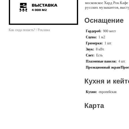
московское Хард Рок Кафе
русских музыкантов, выст
Оснащение
Как сюда попасть? / Реклама
Гардероб:
900 мест
Сцена:
1 м2
Гримерки:
1 шт.
Звук:
8 кВт.
Свет:
Есть
Плазменые панели:
4 шт.
Проэкционный экран/Прое
Кухня и кейт
Кухня:
европейская
Карта