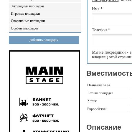
Загородные площадки
Имя
*
Игровые площадки
Спортивные площадки
Особые площадки
Телефон
*
добавить площадку
Мы не посредники - в
владелец этой страни
Вместимость
Название зала
Летняя площадка
2 этаж
Европейский
Описание