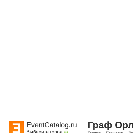
Граф Ор
EventCatalog.ru
Выберите город
Главная
Площадки