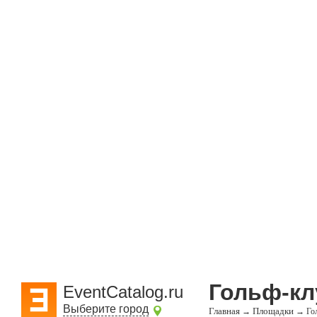
Гольф-кл
EventCatalog.ru
Выберите город
Главная
Площадки
→
→
Го