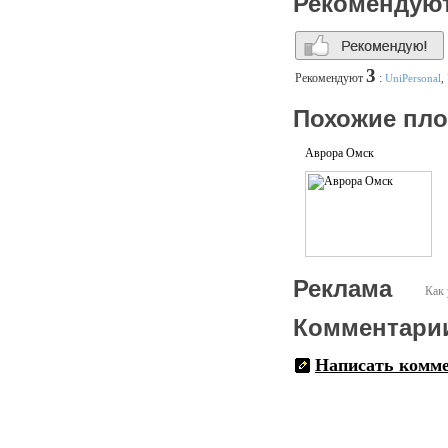
Рекомендую
3
Рекомендуют
:
UniPersonal
,
Похожие пл
Аврора Омск
Реклама
Как 
Комментари
Написать комм