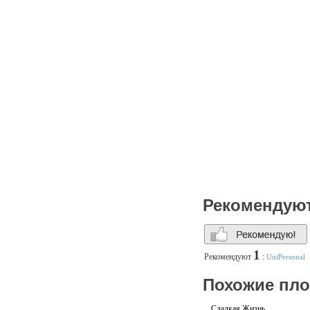
Рекомендую
1
Рекомендуют
:
UniPersonal
Похожие пл
Сладкая Жизнь