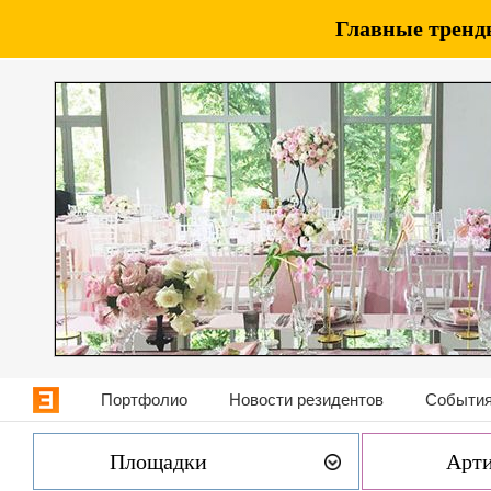
Главные тренды
Портфолио
Новости резидентов
События
Площадки
Арт