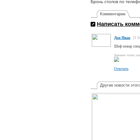
Бронь столов по телефо
Комментарии
Написать комм
Дон Иван
21 М
Шеф-повар спец
Нажмите чтобы уве
Ответить
Другие новости этог