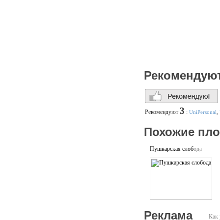
Рекомендую
3
Рекомендуют
:
UniPersonal
,
Похожие пл
Пушкарская слобода
Реклама
Как 