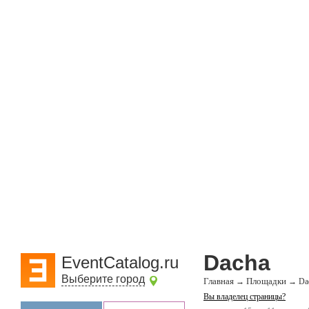
Dacha
EventCatalog.ru
Выберите город
Главная
Площадки
→
→
Da
Вы владелец страницы?