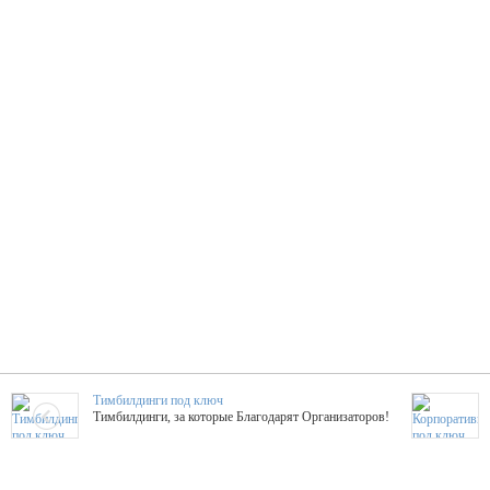
Тимбилдинги под ключ
Тимбилдинги, за которые Благодарят Организаторов!
Жажда Творчества