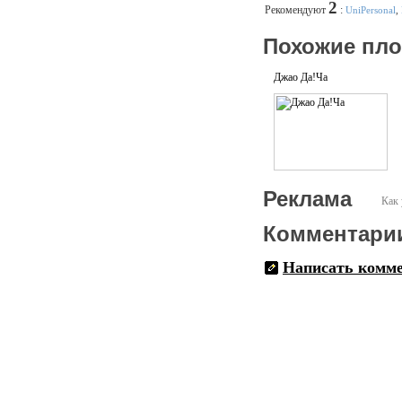
2
Рекомендуют
:
UniPersonal
,
Похожие пл
Джао Да!Ча
Реклама
Как 
Комментари
Написать комм