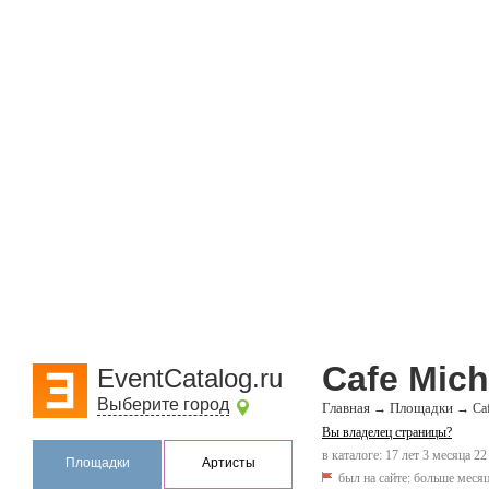
Cafe Mich
EventCatalog.ru
Выберите город
Главная
Площадки
→
→
Ca
Вы владелец страницы?
в каталоге: 17 лет 3 месяца 22
Площадки
Артисты
был на сайте:
больше месяц