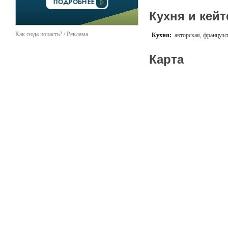
Кухня и кейт
Как сюда попасть? / Реклама
Кухня:
авторская, французс
Карта