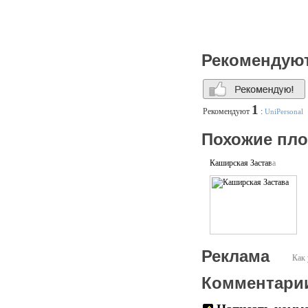
Рекомендую
1
Рекомендуют
:
UniPersonal
Похожие пл
Каширская Застава
Реклама
Как 
Комментари