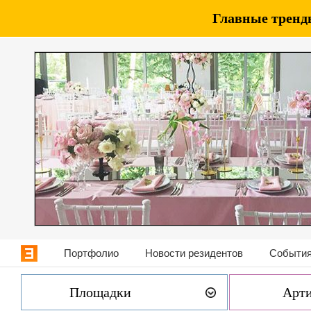
Главные тренды
Портфолио
Новости резидентов
События
Площадки
Арт