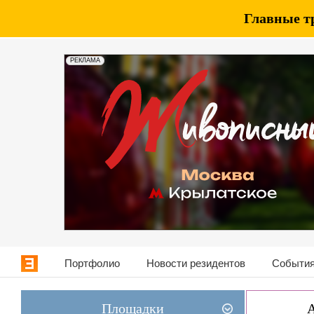
Главные т
РЕКЛАМА
Портфолио
Новости резидентов
События
Площадки