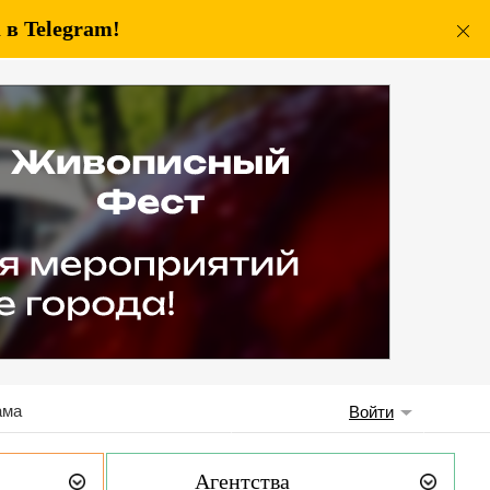
в Telegram!
ама
Войти
Агентства