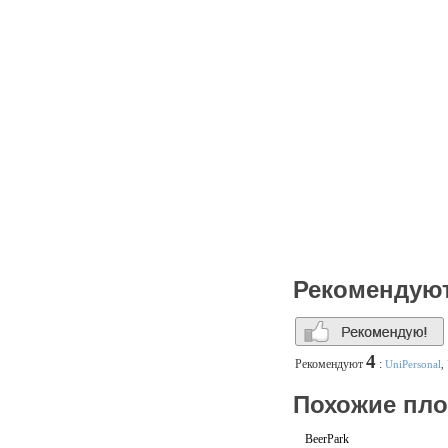
Рекомендую
4
Рекомендуют
:
UniPersonal
,
Похожие пл
BeerPark