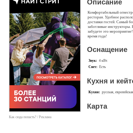
Описание
Комфортабельный огнестре
ресторан. Удобное распол
доставки гостей. Самый б
заботливые инструкторы. 
забудете это мероприятие
время года!
Оснащение
Звук:
4 кВт.
Свет:
Есть
Кухня и кейт
Кухня:
русская, европейска
Карта
Как сюда попасть? / Реклама