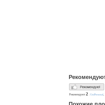
Рекомендую
2
Рекомендуют
:
UniPersonal
,
Похожие пл