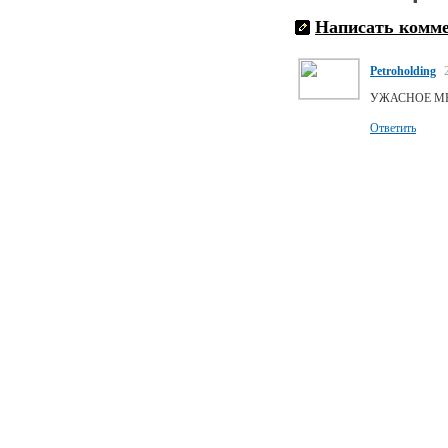
Написать комм
Petroholding
УЖАСНОЕ МЕСТ
Ответить