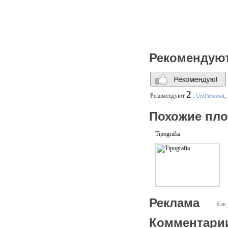
Рекомендую
2
Рекомендуют
:
UniPersonal
,
Похожие пл
Tipografia
Реклама
Как 
Комментари