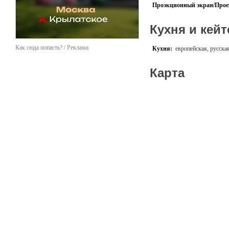
Проэкционный экран/Прое
Кухня и кейт
Как сюда попасть? / Реклама
Кухня:
европейская, русска
Карта