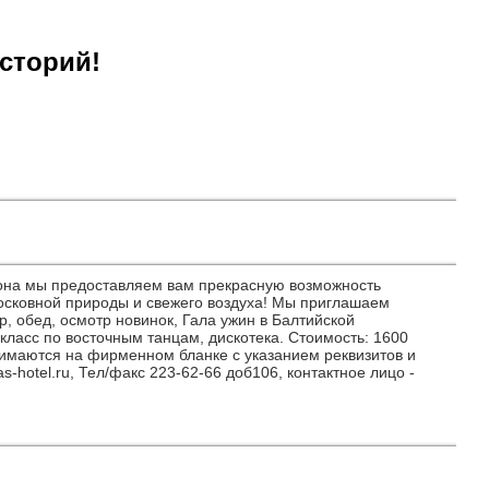
сторий!
езона мы предоставляем вам прекрасную возможность
московной природы и свежего воздуха! Мы приглашаем
, обед, осмотр новинок, Гала ужин в Балтийской
класс по восточным танцам, дискотека. Стоимость: 1600
имаются на фирменном бланке с указанием реквизитов и
-hotel.ru, Тел/факс 223-62-66 доб106, контактное лицо -