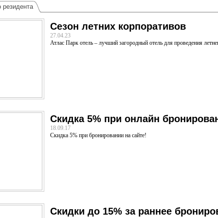
о резидента
Сезон летних корпоративов
27.04.23
Атлас Парк отель – лучший загородный отель для проведения летне
Скидка 5% при онлайн бронирова
18.09.17
Скидка 5% при бронировании на сайте!
Скидки до 15% за раннее брониро