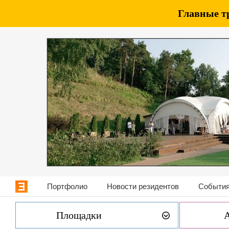
Главные т
Портфолио
Новости резидентов
События
Площадки