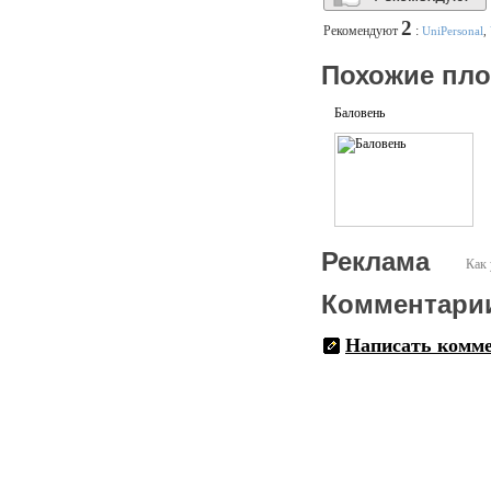
2
Рекомендуют
:
UniPersonal
,
Похожие пл
Баловень
Реклама
Как 
Комментари
Написать комм