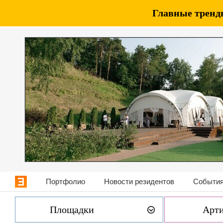
Главные тренды
Портфолио
Новости резидентов
События
Площадки
Арт