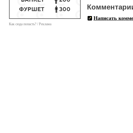
Комментари
Написать комм
Как сюда попасть? / Реклама