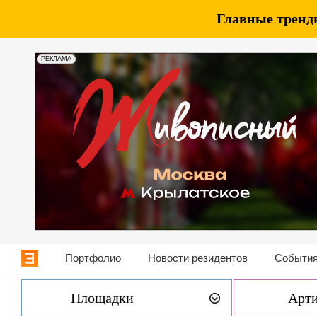
Главные тренды
РЕКЛАМА
Портфолио
Новости резидентов
События
Площадки
Арт