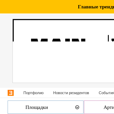
Главные тренды
Портфолио
Новости резидентов
События
Площадки
Арт