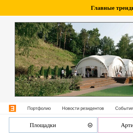
Главные тренды
Портфолио
Новости резидентов
События
Площадки
Арт