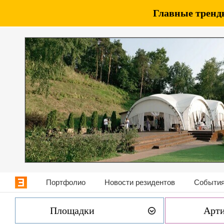
Главные тренды
Портфолио
Новости резидентов
События
Площадки
Арт