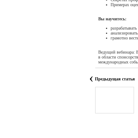
Примерах оцен
Вы научитесь:
разрабатывать
анализировать
грамотно вест
Ведущий вебинара: Е
в области спонсорст
международных собы
‹
Предыдущая статья