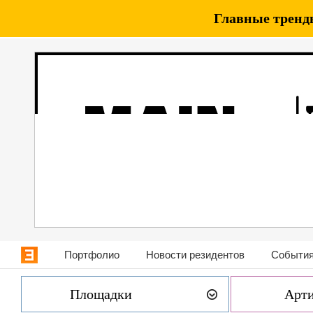
Главные тренды
Портфолио
Новости резидентов
События
Площадки
Арт