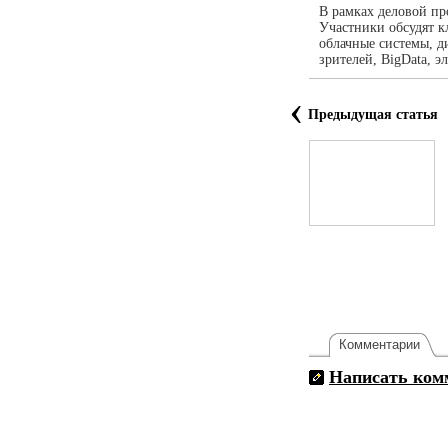
В рамках деловой п
Участники обсудят к
облачные системы, д
зрителей, BigData, э
‹
Предыдущая статья
Комментарии
Написать ком