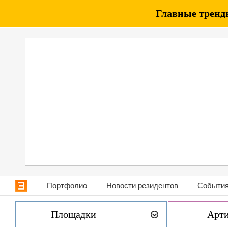
Главные тренды
Портфолио
Новости резидентов
События
Площадки
Арт