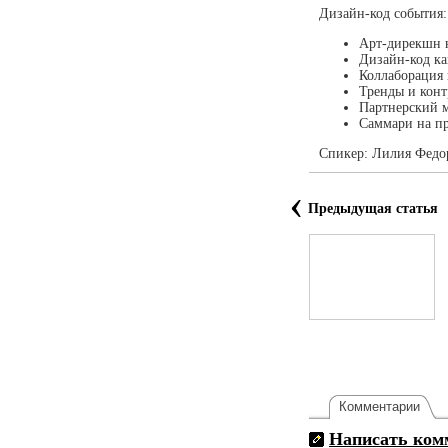
Дизайн-код события:
Арт-дирекшн н
Дизайн-код ка
Коллаборация 
Тренды и конт
Партнерский м
Саммари на п
Спикер: Лилия Федор
‹
Предыдущая статья
Комментарии
Написать ком