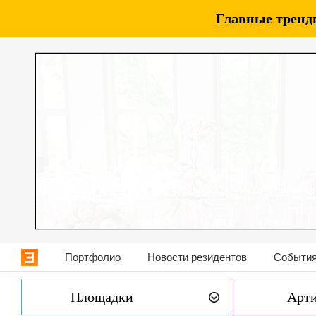
Главные тренды
Портфолио
Новости резидентов
События
Площадки
Арт